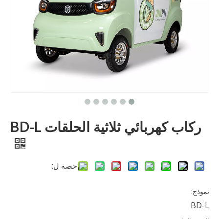
ركاب كهربائي ثلاثية الحلقات BD-L
حصة ل:
نموذج:
BD-L